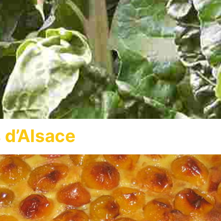
 d’Alsace