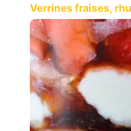
Verrines fraises, r