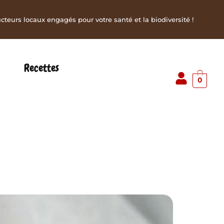
teurs locaux engagés pour votre santé et la biodiversité !
Recettes
0