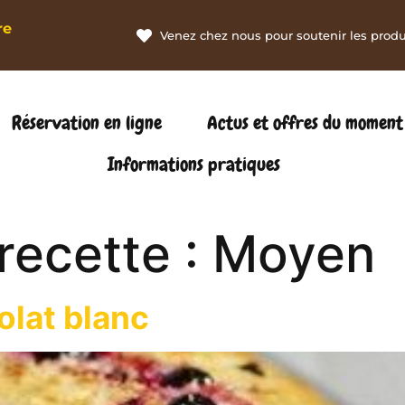
re
Venez chez nous pour soutenir les produc
Réservation en ligne
Actus et offres du moment
Informations pratiques
 recette :
Moyen
olat blanc