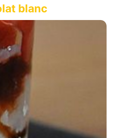
lat blanc