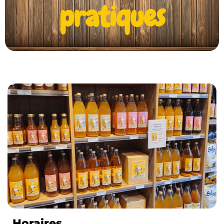
pratiques
Horaires