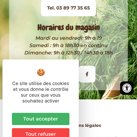
Tel. 03 89 77 35 65
Horaires du magasin
Mardi au vendredi: 9h à 19
Samedi : 9h à 18h30 en continu
Dimanche: 9h à 12h30 / 14h30 à 18h
Itinéraire
Ce site utilise des cookies
et vous donne le contrôle
sur ceux que vous
souhaitez activer
© 2026 - Côté Paysan
Tout accepter
Contact
Mentions légales
Tout refuser