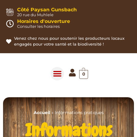
Panneau de gestion des cookies
Côté Paysan Gunsbach
20 rue du Muhlele
Horaires d'ouverture
Consulter les horaires
Venez chez nous pour soutenir les producteurs locaux
engagés pour votre santé et la biodiversité !
0
Accueil
»
Informations pratiques
Informations