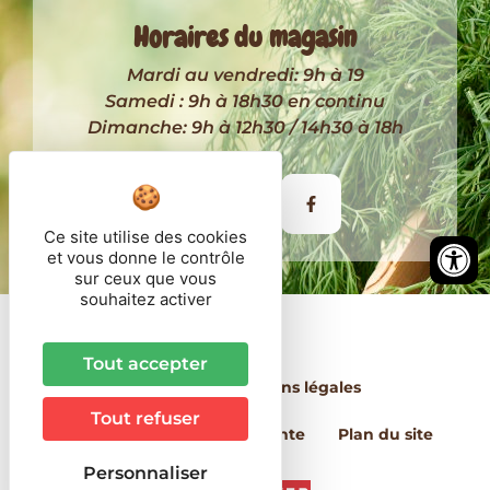
Horaires du magasin
Mardi au vendredi: 9h à 19
Samedi : 9h à 18h30 en continu
Dimanche: 9h à 12h30 / 14h30 à 18h
Itinéraire
Ce site utilise des cookies
et vous donne le contrôle
sur ceux que vous
souhaitez activer
© 2026 - Côté Paysan
Tout accepter
Contact
Mentions légales
Tout refuser
Conditions Générales de Vente
Plan du site
Personnaliser