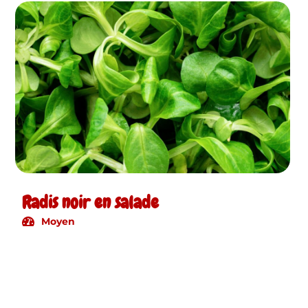
Radis noir en salade
Moyen