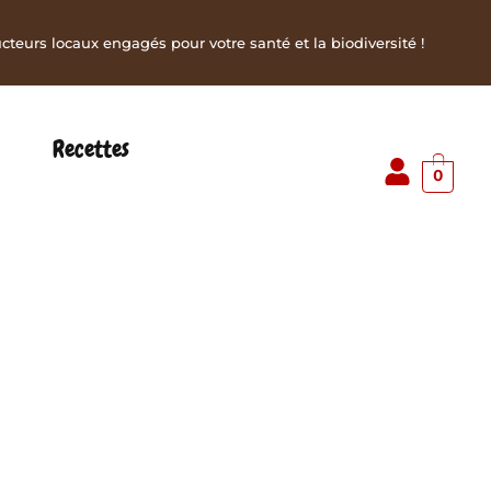
teurs locaux engagés pour votre santé et la biodiversité !
Recettes
0