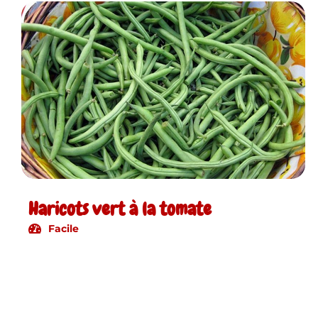
Haricots vert à la tomate
Facile