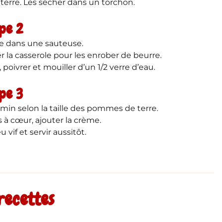
terre. Les sécher dans un torchon.
pe 2
re dans une sauteuse.
 la casserole pour les enrober de beurre.
poivrer et mouiller d’un 1/2 verre d’eau.
pe 3
 min selon la taille des pommes de terre.
 à cœur, ajouter la crème.
 vif et servir aussitôt.
recettes