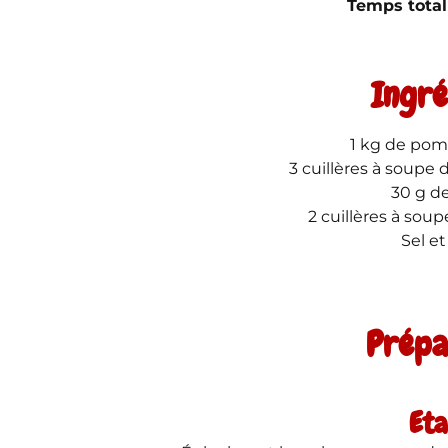
Temps total
Ingré
1 kg de pom
3 cuillères à soupe
30 g d
2 cuillères à sou
Sel et
Prépa
Eta