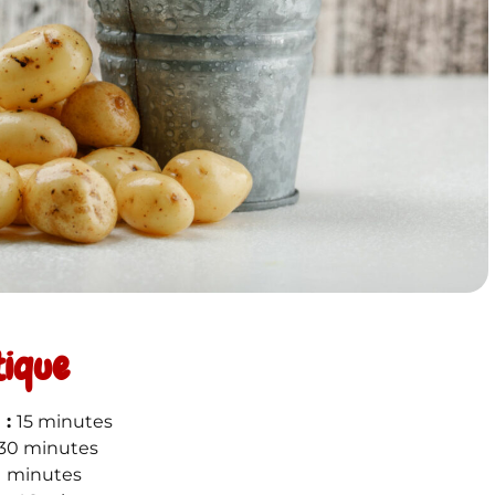
tique
 :
15 minutes
30 minutes
1 minutes