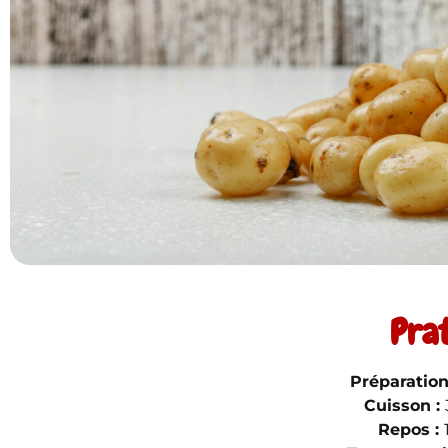
Pra
Préparation
Cuisson :
Repos :