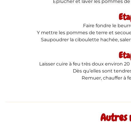
Éplucher et laver les pommes de 
Eta
Faire fondre le beur
Y mettre les pommes de terre et secouer
Saupoudrer la ciboulette hachée, saler, 
Eta
Laisser cuire à feu très doux environ 20
Dès qu’elles sont tendres
Remuer, chauffer à feu
Autres 