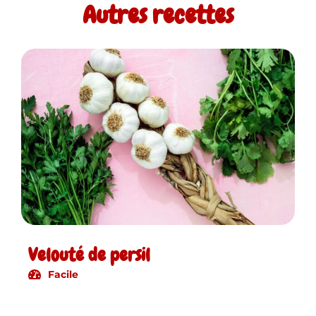
Autres recettes
Velouté de persil
Facile