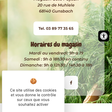
20 rue de Muhlele
68140 Gunsbach
Tel. 03 89 77 35 65
Horaires du magasin
Mardi au vendredi: 9h à 19
Samedi : 9h à 18h30 en continu
Dimanche: 9h à 12h30 / 14h30 à 18h
Itinéraire
Ce site utilise des cookies
et vous donne le contrôle
sur ceux que vous
souhaitez activer
© 2026 - Côté Paysan