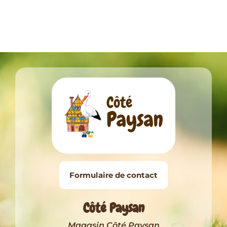
Formulaire de contact
Côté Paysan
Magasin Côté Paysan