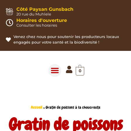
Panneau de gestion des cookies
Côté Paysan Gunsbach
20 rue du Muhlele
Horaires d'ouverture
Consulter les horaires
Venez chez nous pour soutenir les producteurs locaux
engagés pour votre santé et la biodiversité !
0
Accueil
»
Gratin de poissons à la choucroute
Gratin de poissons