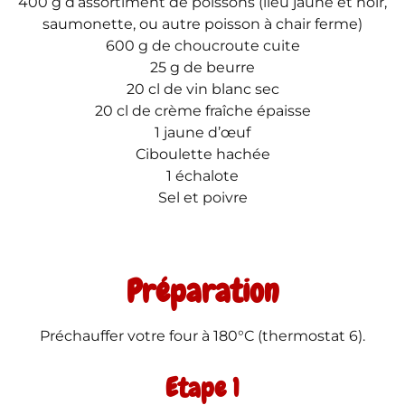
400 g d’assortiment de poissons (lieu jaune et noir,
saumonette, ou autre poisson à chair ferme)
600 g de choucroute cuite
25 g de beurre
20 cl de vin blanc sec
20 cl de crème fraîche épaisse
1 jaune d’œuf
Ciboulette hachée
1 échalote
Sel et poivre
Préparation
Préchauffer votre four à 180°C (thermostat 6).
Etape 1