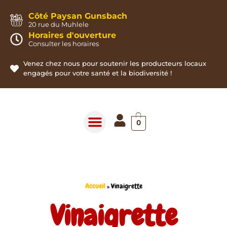
Panneau de gestion des cookies
Côté Paysan Gunsbach
20 rue du Muhlele
Horaires d'ouverture
Consulter les horaires
Venez chez nous pour soutenir les producteurs locaux
engagés pour votre santé et la biodiversité !
0
Accueil
»
Vinaigrette
Vinaigrette