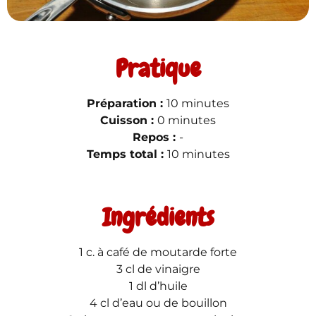
Pratique
Préparation :
10 minutes
Cuisson :
0 minutes
Repos :
-
Temps total :
10 minutes
Ingrédients
1 c. à café de moutarde forte
3 cl de vinaigre
1 dl d’huile
4 cl d’eau ou de bouillon