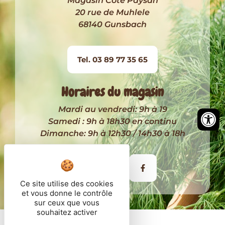
Magasin Côté Paysan
20 rue de Muhlele
68140 Gunsbach
Tel. 03 89 77 35 65
Horaires du magasin
Mardi au vendredi: 9h à 19
Samedi : 9h à 18h30 en continu
Dimanche: 9h à 12h30 / 14h30 à 18h
Itinéraire
Ce site utilise des cookies
et vous donne le contrôle
sur ceux que vous
souhaitez activer