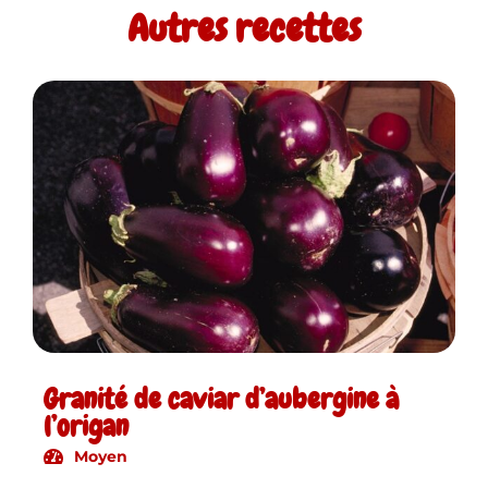
Autres recettes
Granité de caviar d’aubergine à
l’origan
Moyen