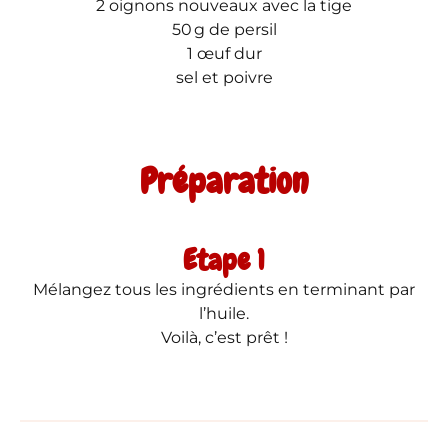
2 oignons nouveaux avec la tige
50 g de persil
1 œuf dur
sel et poivre
Préparation
Etape 1
Mélangez tous les ingrédients en terminant par
l’huile.
Voilà, c’est prêt !