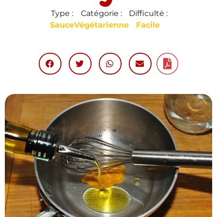
Type :
Catégorie :
Difficulté :
Sauce
Végétarienne
Facile