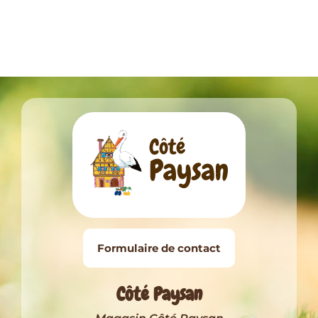
Formulaire de contact
Côté Paysan