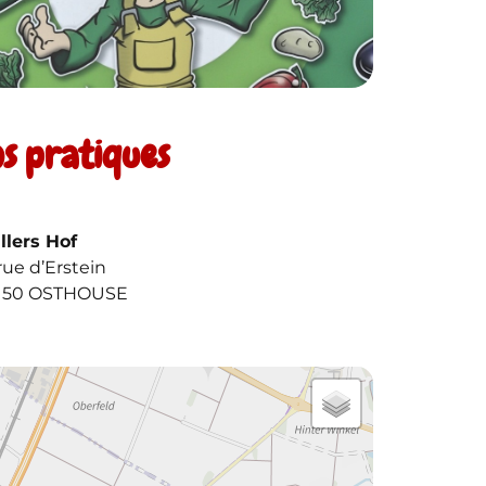
os pratiques
llers Hof
rue d’Erstein
150 OSTHOUSE