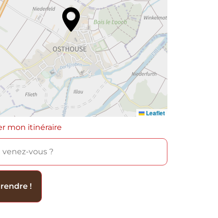
Leaflet
er mon itinéraire