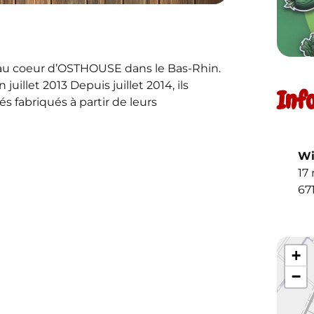
ée au coeur d’OSTHOUSE dans le Bas-Rhin.
juillet 2013 Depuis juillet 2014, ils
Inf
s fabriqués à partir de leurs
Wi
17 
67
+
−