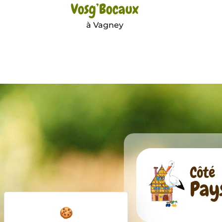
Vosg’Bocaux
à Vagney