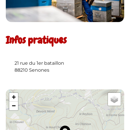
Infos pratiques
21 rue du 1er bataillon
88210 Senones
+
−