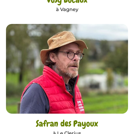
à Vagney
Safran des Payoux
à Le Clerjus