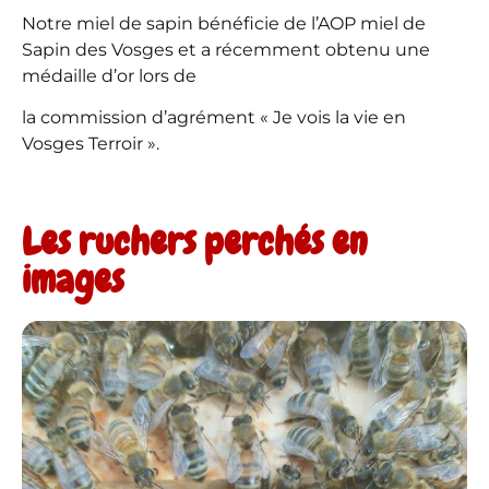
Notre miel de sapin bénéficie de l’AOP miel de
Sapin des Vosges et a récemment obtenu une
médaille d’or lors de
la commission d’agrément « Je vois la vie en
Vosges Terroir ».
Les ruchers perchés en
images