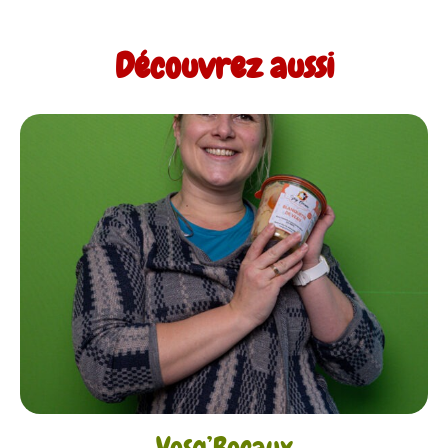
Découvrez aussi
Vosg’Bocaux