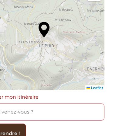
Leaflet
er mon itinéraire