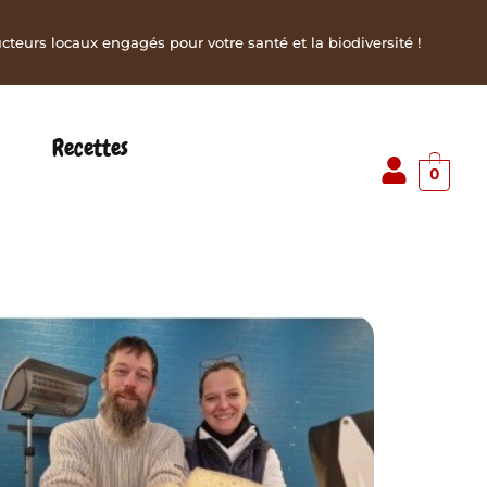
teurs locaux engagés pour votre santé et la biodiversité !
Recettes
0