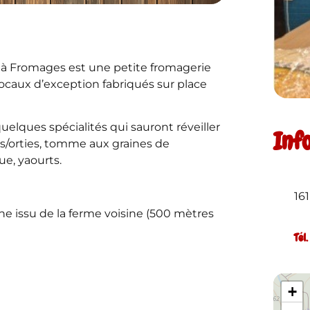
 à Fromages est une petite fromagerie
ocaux d’exception fabriqués sur place
elques spécialités qui sauront réveiller
Inf
rs/orties, tomme aux graines de
ue, yaourts.
16
che issu de la ferme voisine (500 mètres
Tél
+