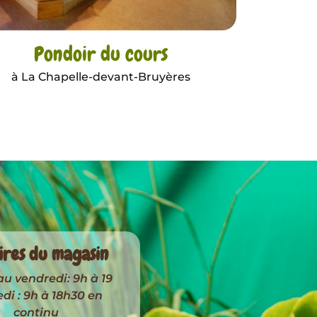
Pondoir du cours
à La Chapelle-devant-Bruyères
ires du magasin
au vendredi: 9h à 19
i : 9h à 18h30 en
continu