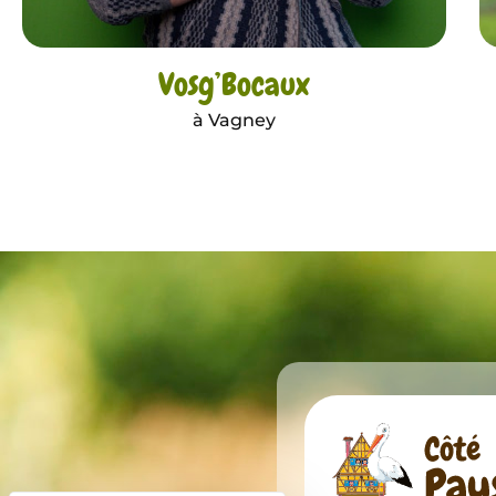
Vosg’Bocaux
à Vagney