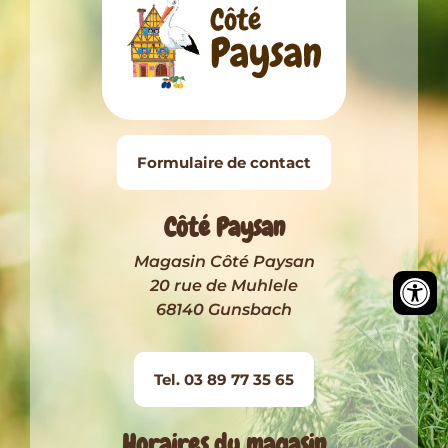
Formulaire de contact
Côté Paysan
Magasin Côté Paysan
20 rue de Muhlele
68140 Gunsbach
Tel. 03 89 77 35 65
Horaires du magasin