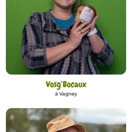
Vosg’Bocaux
à Vagney