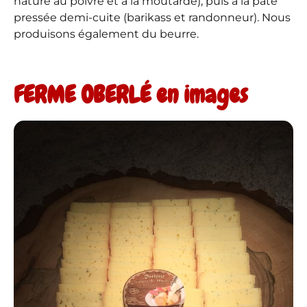
nature au poivre et à la moutarde), puis à la pâte
pressée demi-cuite (barikass et randonneur). Nous
produisons également du beurre.
FERME OBERLÉ en images